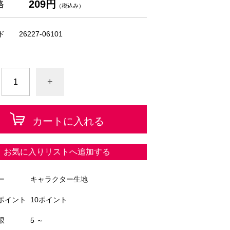
209円
格
（税込み）
ド
26227-06101
+
カートに入れる
お気に入りリストへ追加する
ー
キャラクター生地
ポイント
10ポイント
限
5 ～