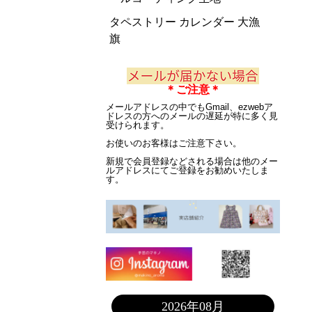
タペストリー カレンダー 大漁
旗
＊ご注意＊
メールアドレスの中でもGmail、ezwebア
ドレスの方へのメールの遅延が特に多く見
受けられます。
お使いのお客様はご注意下さい。
新規で会員登録などされる場合は他のメー
ルアドレスにてご登録をお勧めいたしま
す。
2026年08月