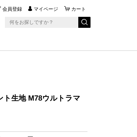
会員登録
マイページ
カート
ト生地 M78ウルトラマ