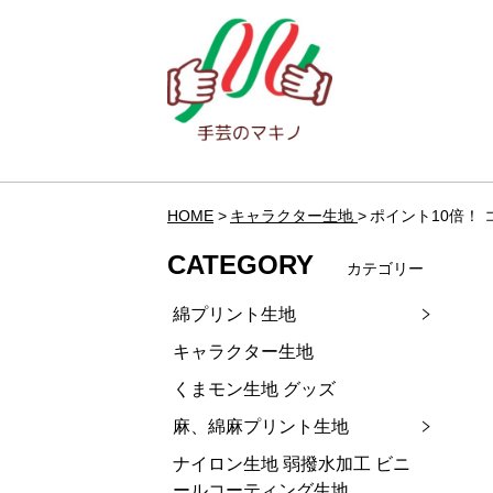
HOME
キャラクター生地
ポイント10倍！
CATEGORY
カテゴリー
綿プリント生地
キャラクター生地
くまモン生地 グッズ
麻、綿麻プリント生地
ナイロン生地 弱撥水加工 ビニ
ールコーティング生地