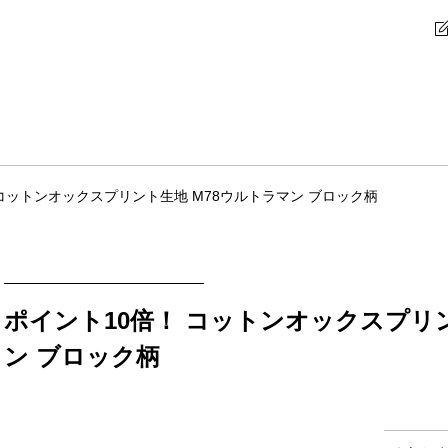
 コットンオックスプリント生地 M78ウルトラマン ブロック柄
ポイント10倍！ コットンオックスプリン
ン ブロック柄