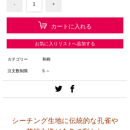
-
+
カートに入れる
お気に入りリストへ追加する
カテゴリー
和柄
注文数制限
5 ～
シーチング生地に伝統的な孔雀や