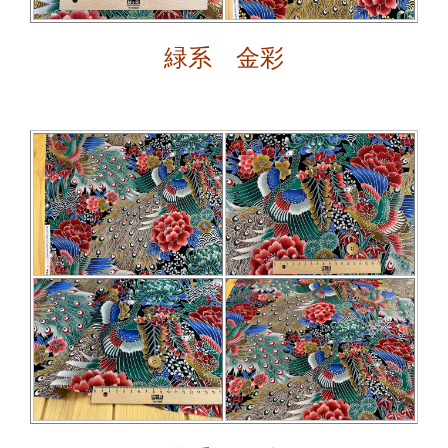
緑系 金彩