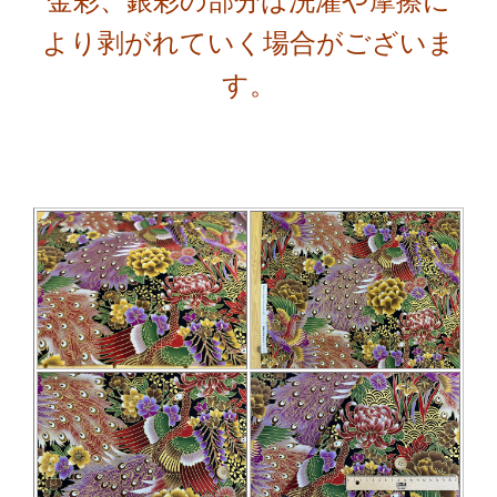
金彩、銀彩の部分は洗濯や摩擦に
より剥がれていく場合がございま
す。