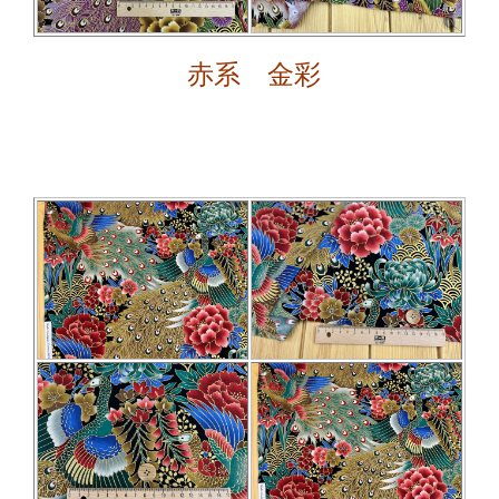
赤系 金彩