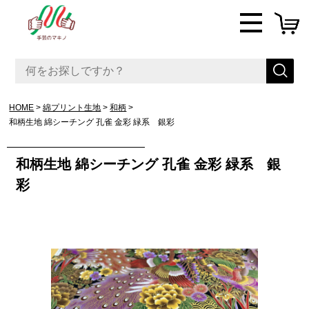
HOME
綿プリント生地
和柄
和柄生地 綿シーチング 孔雀 金彩 緑系 銀彩
和柄生地 綿シーチング 孔雀 金彩 緑系 銀
彩