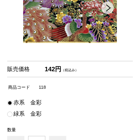
142円
販売価格
（税込み）
商品コード
118
赤系 金彩
緑系 金彩
数量